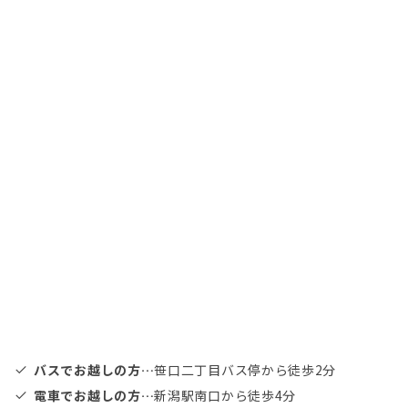
バスでお越しの方…
笹口二丁目バス停から徒歩2分
電車でお越しの方…
新潟駅南口から徒歩4分