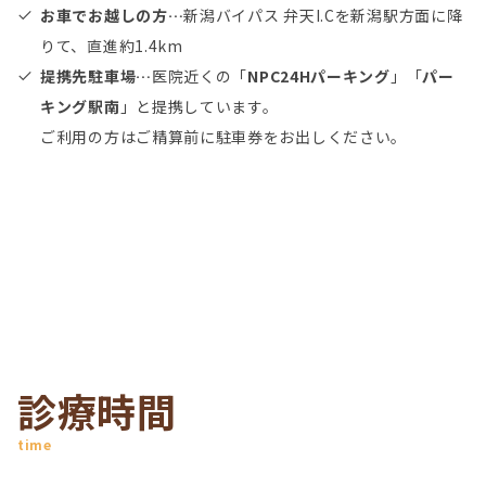
お車でお越しの方…
新潟バイパス 弁天I.Cを新潟駅方面に降
りて、直進約1.4km
提携先駐車場…
医院近くの「
NPC24Hパーキング
」「
パー
キング駅南
」と提携しています。
ご利用の方はご精算前に駐車券をお出しください。
診療時間
time