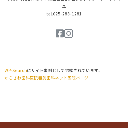
ユ
tel.025-288-1281
WP-Search
にサイト事例として掲載されています。
からさわ歯科医院審美歯科ネット医院ページ