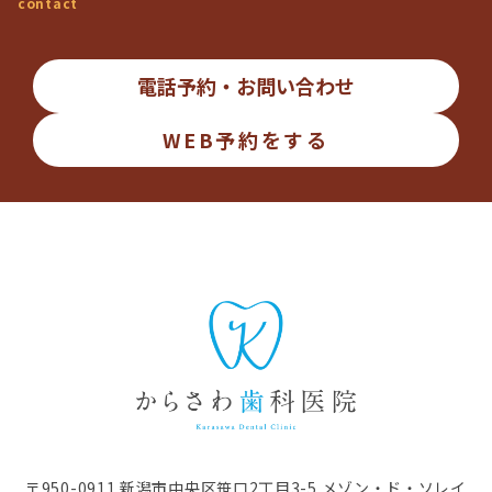
contact
電話予約・お問い合わせ
WEB予約
をする
〒950-0911 新潟市中央区笹口2丁目3-5 メゾン・ド・ソレイ