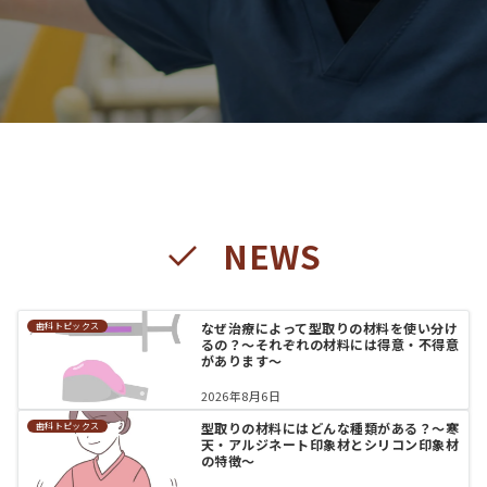
NEWS
なぜ治療によって型取りの材料を使い分け
歯科トピックス
るの？〜それぞれの材料には得意・不得意
があります〜
2026年8月6日
型取りの材料にはどんな種類がある？〜寒
歯科トピックス
天・アルジネート印象材とシリコン印象材
の特徴〜