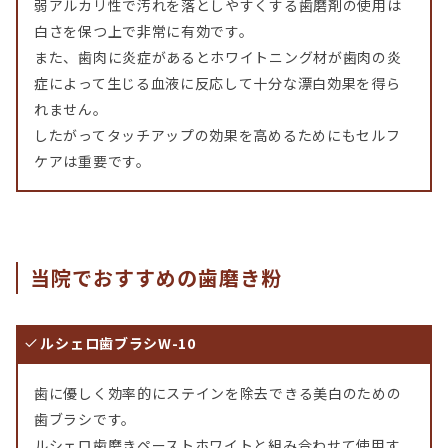
弱アルカリ性で汚れを落としやすくする歯磨剤の使用は
白さを保つ上で非常に有効です。
また、歯肉に炎症があるとホワイトニング材が歯肉の炎
症によって生じる血液に反応して十分な漂白効果を得ら
れません。
したがってタッチアップの効果を高めるためにもセルフ
ケアは重要です。
当院でおすすめの歯磨き粉
ルシェロ歯ブラシW-10
歯に優しく効率的にステインを除去できる美白のための
歯ブラシです。
ルシェロ歯磨きペーストホワイトと組み合わせて使用す