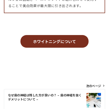
ることで美白効果が最大限に引き出されます。
ホワイトニングについて
投
次のページ
稿
なぜ歯の神経は残した方が良いの？ – 歯の神経を抜く
デメリットについて –
ナ