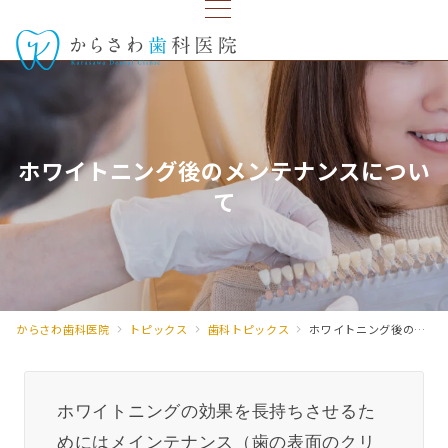
ホワイトニング後のメンテナンスについ
て
からさわ歯科医院
トピックス
歯科トピックス
ホワイトニング後のメンテナンスについて
ホワイトニングの効果を長持ちさせるた
めにはメインテナンス（歯の表面のクリ